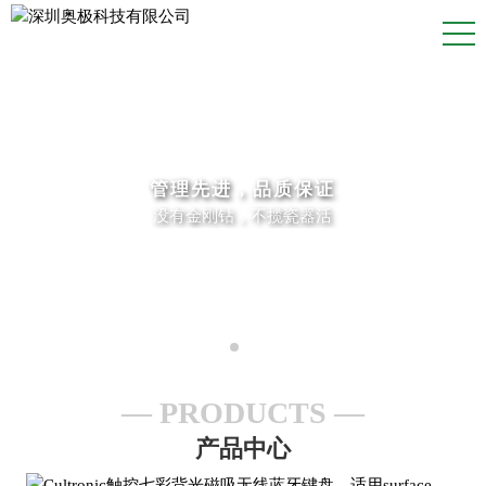
管理先进，品质保证
没有金刚钻，不揽瓷器活
PRODUCTS
产品中心