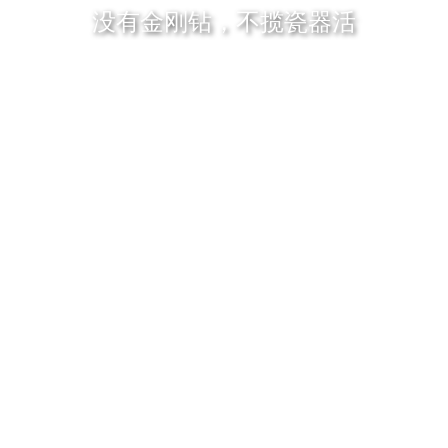
没有金刚钻，不揽瓷器活