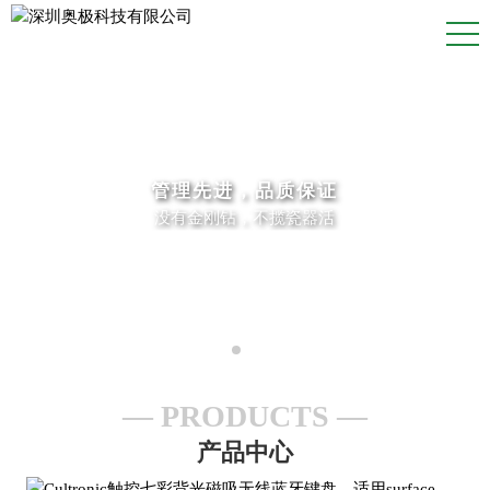
管理先进，品质保证
没有金刚钻，不揽瓷器活
PRODUCTS
产品中心