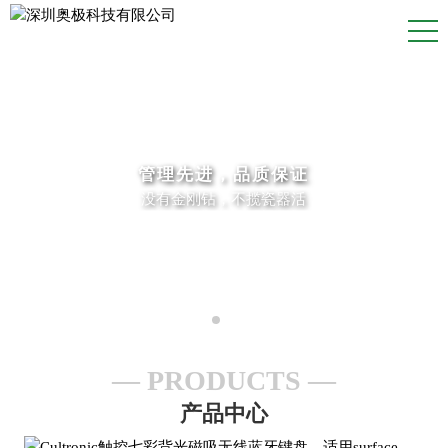
管理先进，品质保证
没有金刚钻，不揽瓷器活
PRODUCTS
产品中心