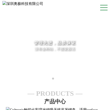
管理先进，品质保证
没有金刚钻，不揽瓷器活
PRODUCTS
产品中心