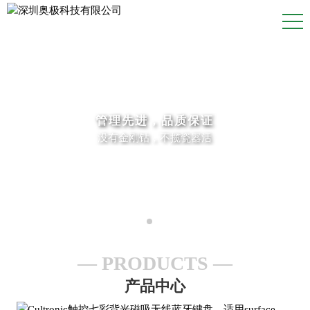
管理先进，品质保证
没有金刚钻，不揽瓷器活
PRODUCTS
产品中心