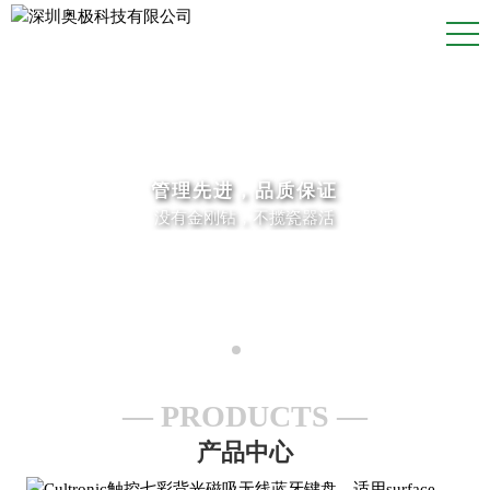
管理先进，品质保证
没有金刚钻，不揽瓷器活
PRODUCTS
产品中心