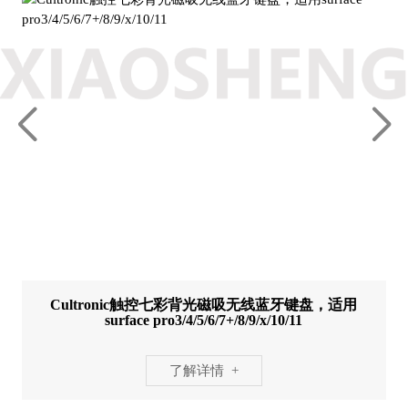
Cultronic触控七彩背光磁吸无线蓝牙键盘，适用
surface pro3/4/5/6/7+/8/9/x/10/11
了解详情 +