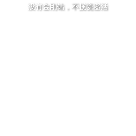
没有金刚钻，不揽瓷器活