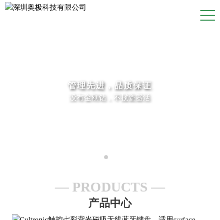
管理先进，品质保证
没有金刚钻，不揽瓷器活
PRODUCTS
产品中心