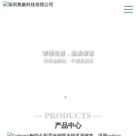
管理先进，品质保证
没有金刚钻，不揽瓷器活
PRODUCTS
产品中心