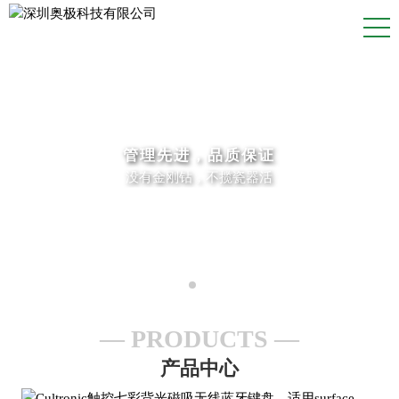
管理先进，品质保证
没有金刚钻，不揽瓷器活
PRODUCTS
产品中心