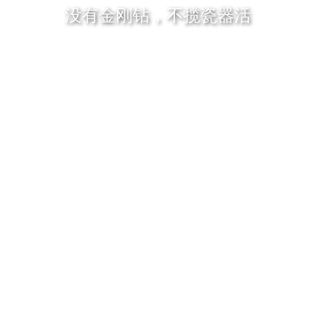
没有金刚钻，不揽瓷器活