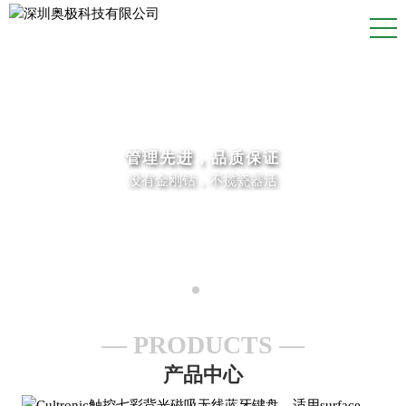
管理先进，品质保证
没有金刚钻，不揽瓷器活
PRODUCTS
产品中心